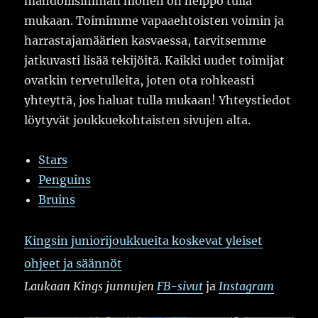
mahdollisimman monen on helppo tulla
mukaan. Toimimme vapaaehtoisten voimin ja
harrastajamäärien kasvaessa, tarvitsemme
jatkuvasti lisää tekijöitä. Kaikki uudet toimijat
ovatkin tervetulleita, joten ota rohkeasti
yhteyttä, jos haluat tulla mukaan! Yhteystiedot
löytyvät joukkuekohtaisten sivujen alta.
Stars
Penguins
Bruins
Kingsin juniorijoukkueita koskevat yleiset
ohjeet ja säännöt
Laukaan Kings junnujen
FB-sivut
ja
Instagram