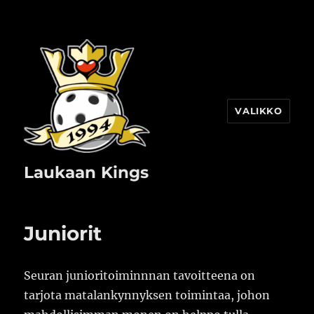
VALIKKO
Laukaan Kings
Juniorit
Seuran junioritoiminnnan tavoitteena on
tarjota matalankynnyksen toimintaa, johon