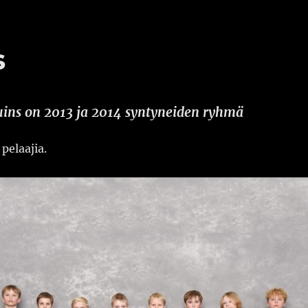
s
ins on 2013 ja 2014 syntyneiden ryhmä
elaajia.