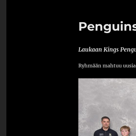
Penguin
Laukaan Kings Pengu
Ryhmään mahtuu uusia p