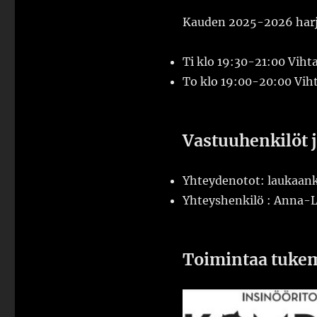
Kauden 2025-2026 harjo
Ti klo 19:30-21:00 Viht
To klo 19:00-20:00 Viht
Vastuuhenkilöt j
Yhteydenotot: laukaan
Yhteyshenkilö : Anna-L
Toimintaa tuke